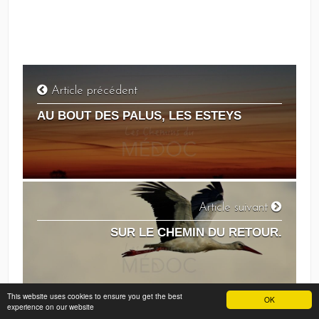
Article précédent
AU BOUT DES PALUS, LES ESTEYS
Article suivant
SUR LE CHEMIN DU RETOUR.
This website uses cookies to ensure you get the best
OK
experience on our website