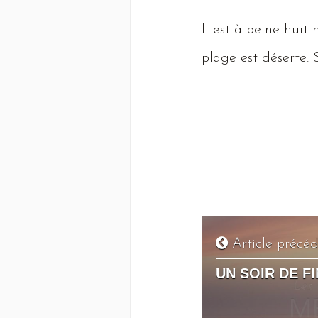
Il
est à peine huit 
plage est déserte.
Article précé
UN SOIR DE F