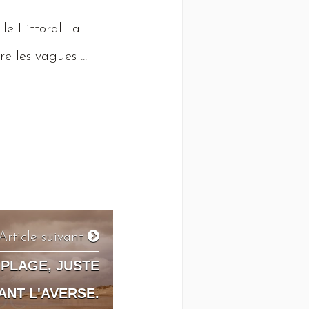
 le
Littoral
.
La
e les vagues ...
Article suivant
 PLAGE, JUSTE
ANT L'AVERSE.