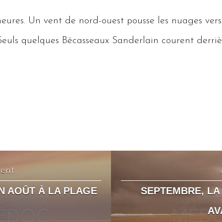
heures.
Un
vent de nord-ouest pousse les nuages vers
Seuls
quelques
Bécasseaux
Sanderlain
courent derrièr
dent
IN AOÛT À LA PLAGE
SEPTEMBRE, LA
AV