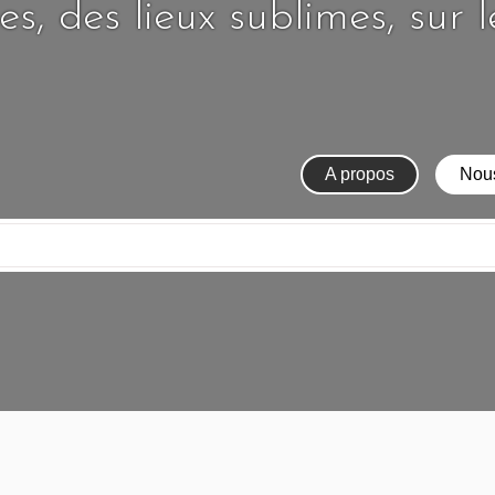
s, des lieux sublimes, sur 
A propos
Nous