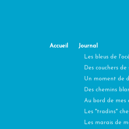
Accueil
Journal
Les bleus de l'o
Des couchers de s
Un moment de di
Des chemins blanc
Au bord de mes 
Les "tradins" ch
Les marais de m