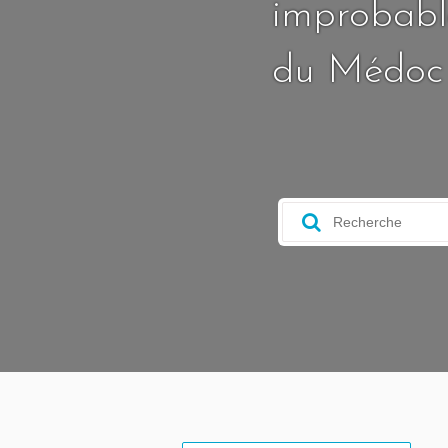
improbable
du Médoc