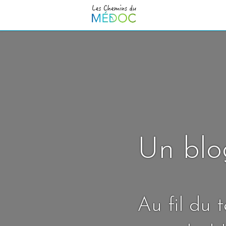
Un blo
Au fil du 