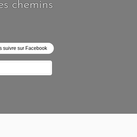
les chemins
 suivre sur Facebook