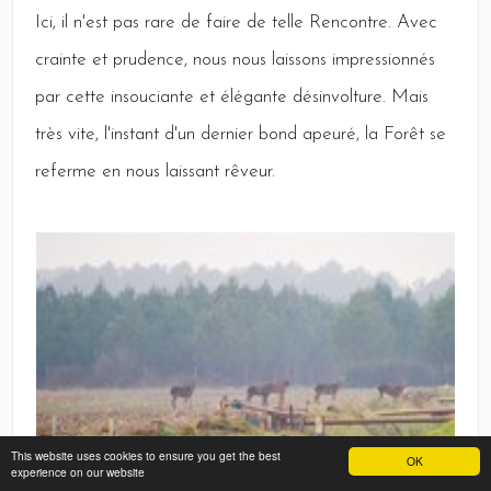
Ici,
il n'est pas rare de faire de telle
Rencontre
.
Avec
crainte et prudence, nous nous laissons impressionnés
par cette insouciante et élégante désinvolture.
Mais
très vite, l'instant d'un dernier bond apeuré, la
Forêt
se
referme en nous laissant rêveur.
This website uses cookies to ensure you get the best
OK
experience on our website