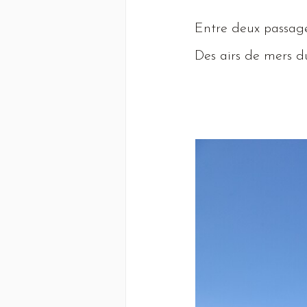
Entre
deux passage
Des
airs de mers 