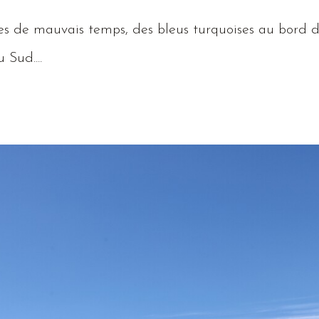
s de mauvais temps, des bleus turquoises au bord d
du
Sud
....