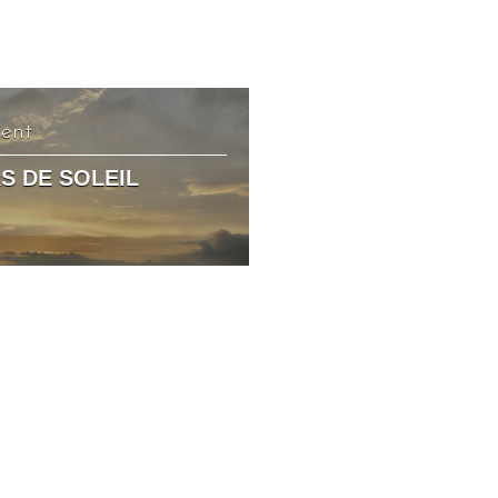
dent
S DE SOLEIL