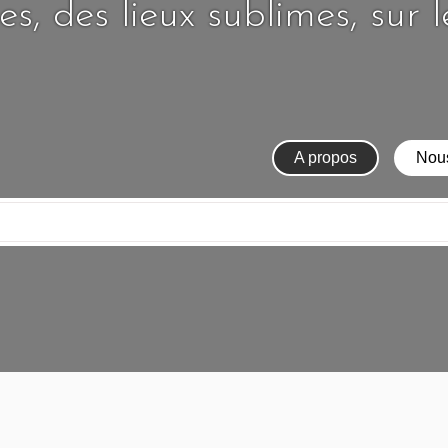
s, des lieux sublimes, sur 
A propos
Nous