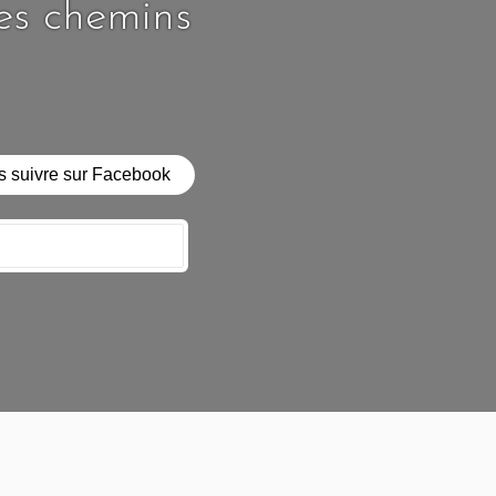
les chemins
 suivre sur Facebook