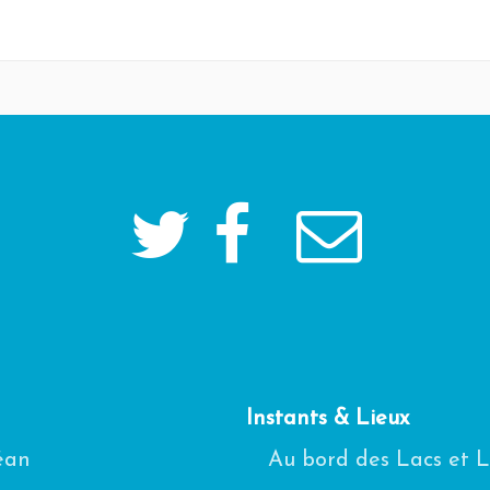
Instants & Lieux
céan
Au bord des Lacs et 