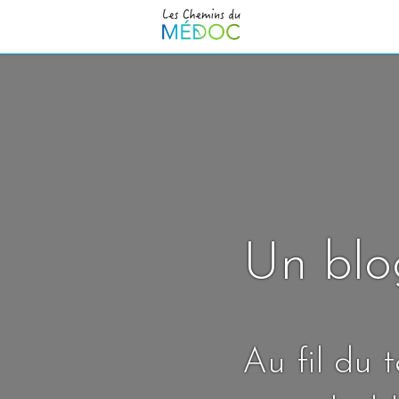
Un blo
Au fil du 