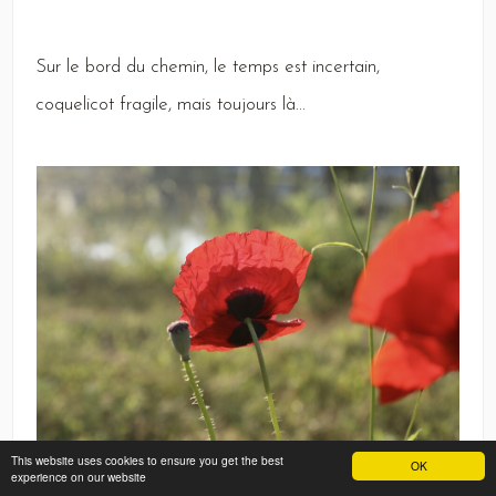
Sur
le bord du chemin, le temps est incertain,
coquelicot fragile, mais toujours là...
This website uses cookies to ensure you get the best
OK
experience on our website