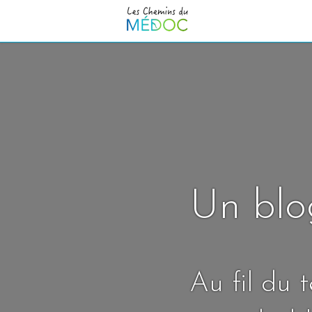
Un blo
Au fil du 