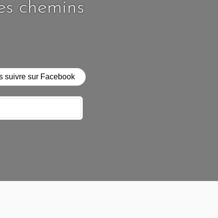
les chemins
 suivre sur Facebook