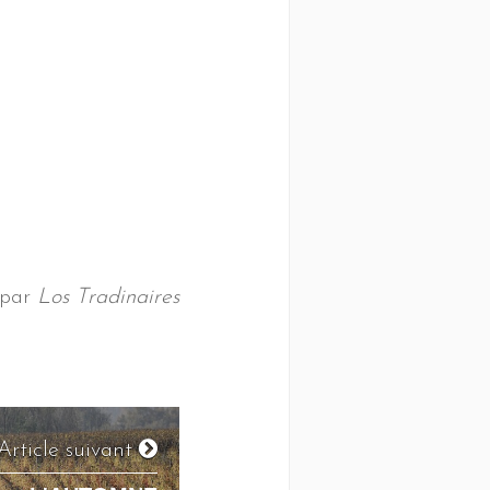
 par
Los Tradinaires
Article suivant