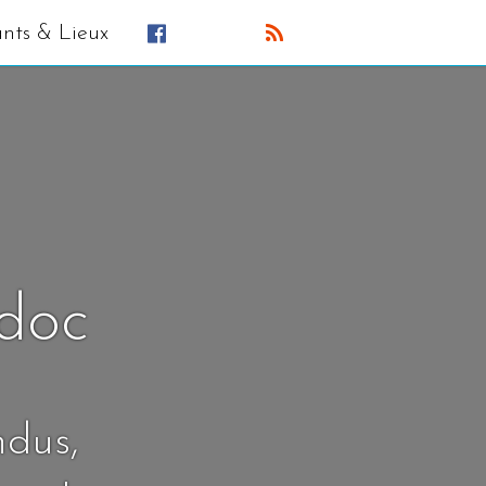
ants & Lieux
édoc
ndus,