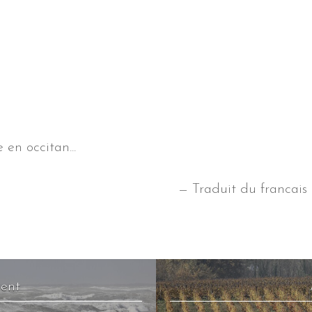
 en occitan...
— Traduit du francais
dent