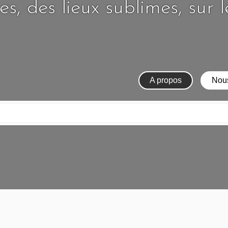
s, des lieux sublimes, sur 
A propos
Nous