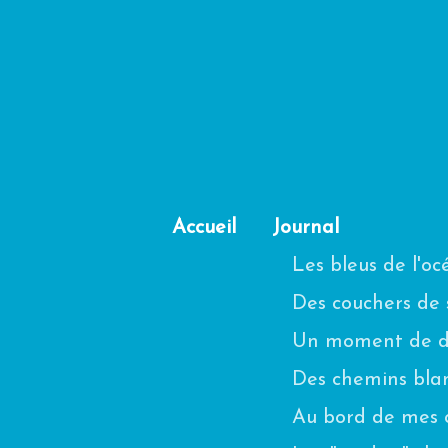
Accueil
Journal
Les bleus de l'o
Des couchers de s
Un moment de di
Des chemins blanc
Au bord de mes 