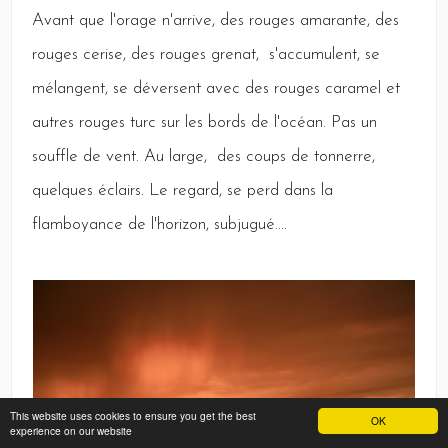
Avant
que l'orage n'arrive, des rouges amarante, des
rouges cerise, des rouges grenat, s'accumulent, se
mélangent, se déversent avec des rouges caramel et
autres rouges turc sur les bords de l'océan.
Pas
un
souffle de vent.
Au
large, des coups de tonnerre,
quelques éclairs.
Le
regard, se perd dans la
flamboyance de l'horizon, subjugué....
This website uses cookies to ensure you get the best
OK
experience on our website