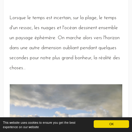
Lorsque
le temps est incertain, sur la plage, le temps
d'un ressac, les nuages et l'océan dessinent ensemble
un paysage éphémère.
On
marche alors vers l'horizon
dans une autre dimension oubliant pendant quelques
secondes pour notre plus grand bonheur, la réalité des
choses...
This website uses cookies to ensure you get the best
OK
experience on our website