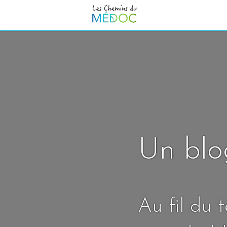
Un blo
Au fil du 