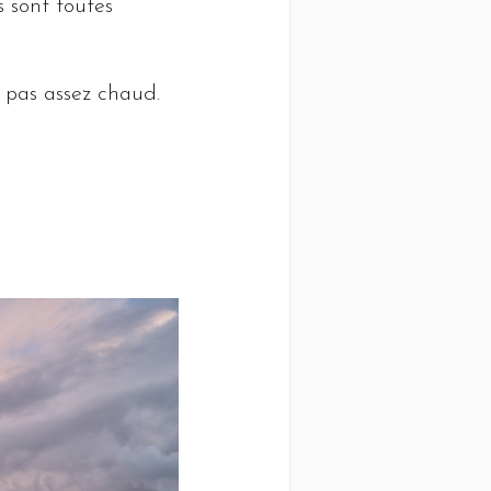
s sont toutes
t pas assez chaud.