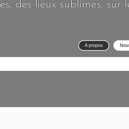
s, des lieux sublimes, sur 
A propos
Nous