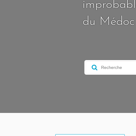
improbable
du Médoc