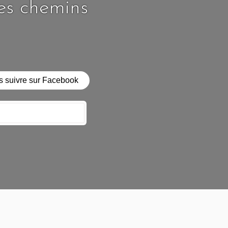
les chemins
 suivre sur Facebook