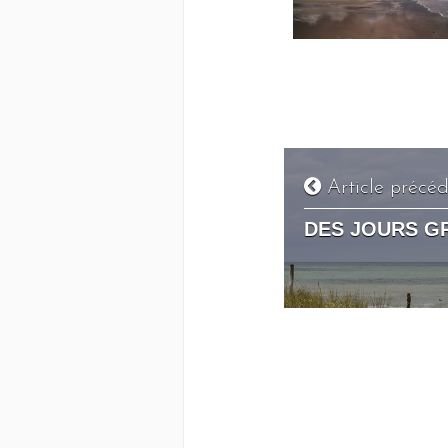
Article précé
DES JOURS G