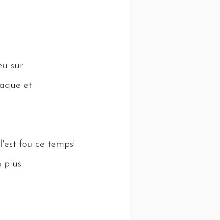
eu sur
raque et
 l'est fou ce temps!
 plus