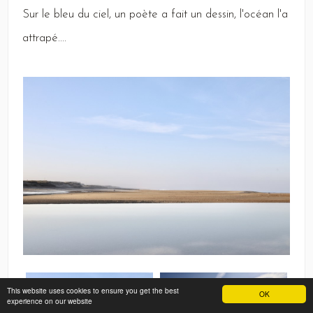
Sur
le bleu du ciel, un poète a fait un dessin, l'océan l'a
attrapé....
This website uses cookies to ensure you get the best
OK
experience on our website