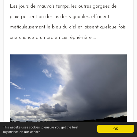
Les
jours de mauvais temps, les outres gorgées de
pluie passent au dessus des vignobles, effacent
méticuleusement le bleu du ciel et laissent quelque fois
une chance à un arc en ciel éphémère ...
This website uses cookies to ensure you get the best
OK
experience on our website