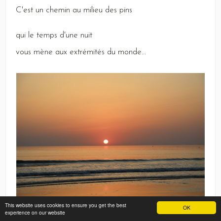
C
'est un chemin
au milieu des pins
qui le temps d'une nuit
vous mène aux extrémités du monde...
This website uses cookies to ensure you get the best
OK
experience on our website