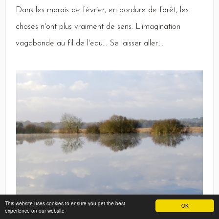
Dans
les marais de février, en bordure de forêt, les
choses n'ont plus vraiment de sens.
L
'imagination
vagabonde au fil de l'eau...
Se
laisser aller....
This website uses cookies to ensure you get the best
OK
experience on our website