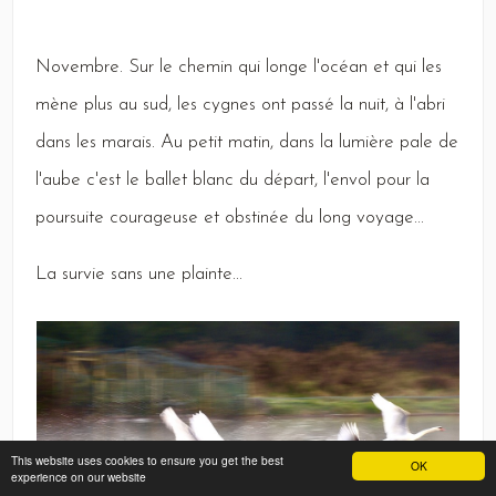
Novembre
.
Sur
le chemin qui longe l'océan et qui les
mène plus au sud, les cygnes ont passé la nuit, à l'abri
dans les marais.
Au
petit matin, dans la lumière pale de
l'aube c'est le ballet blanc du départ, l'envol pour la
poursuite courageuse et obstinée du long voyage...
La
survie sans une plainte...
This website uses cookies to ensure you get the best
OK
experience on our website