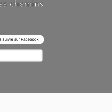
les chemins
 suivre sur Facebook