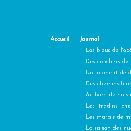
Accueil
Journal
Les bleus de l'o
Des couchers de s
Un moment de di
Des chemins blanc
Au bord de mes 
Les "tradins" ch
Les marais de m
La saison des n