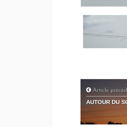
Article précé
AUTOUR DU S