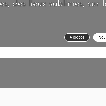
s, des lieux sublimes, sur 
A propos
Nous