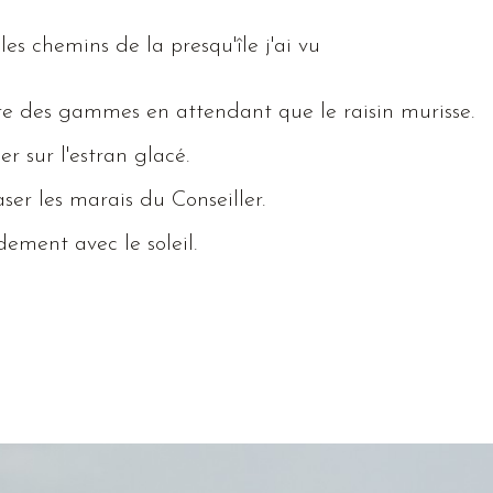
es chemins de la presqu'île j'ai vu
e des gammes en attendant que le raisin murisse.
r sur l'estran glacé.
ser les marais du
Conseiller
.
dement avec le soleil.