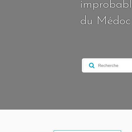
improbable
du Médoc