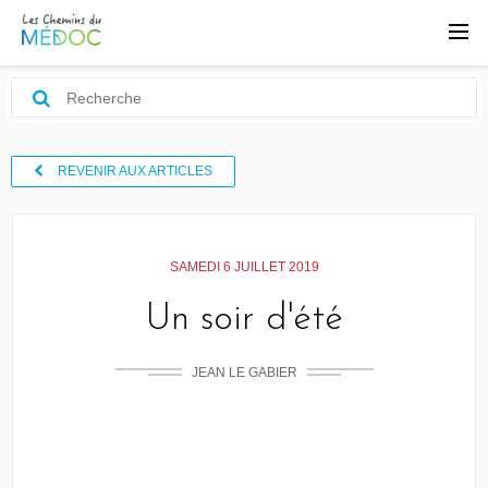
REVENIR AUX ARTICLES
SAMEDI 6 JUILLET 2019
Un soir d'été
JEAN LE GABIER