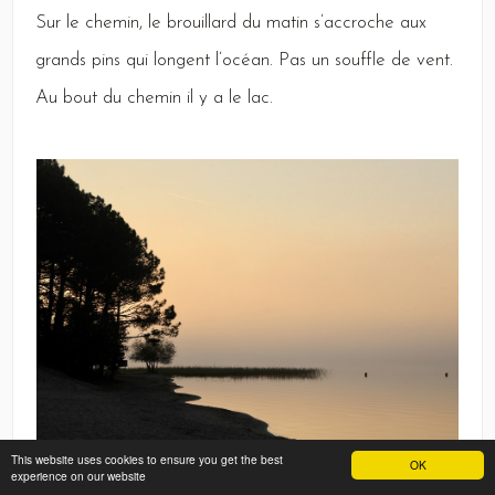
Sur
le chemin, le brouillard du matin s’accroche aux
grands pins qui longent l’océan.
Pas
un souffle de vent.
Au
bout du chemin il y a le lac.
This website uses cookies to ensure you get the best
OK
experience on our website