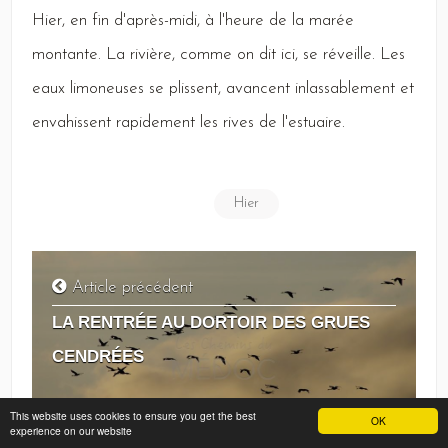
Hier,
en fin d'après-midi, à l'heure de la marée
montante.
La
rivière, comme on dit ici, se réveille.
Les
eaux limoneuses se plissent, avancent inlassablement et
envahissent rapidement les rives de l'estuaire.
Hier
Article précédent
LA RENTRÉE AU DORTOIR DES GRUES
CENDRÉES
This website uses cookies to ensure you get the best
OK
experience on our website