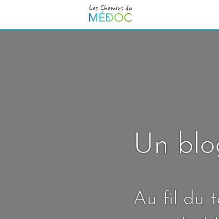
Un blo
Au fil du 