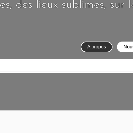
s, des lieux sublimes, sur 
A propos
Nous