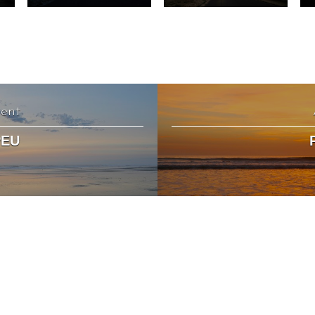
dent
PEU