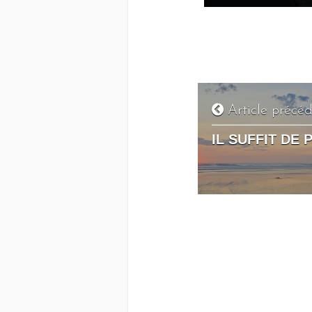
Article précé
IL SUFFIT DE 