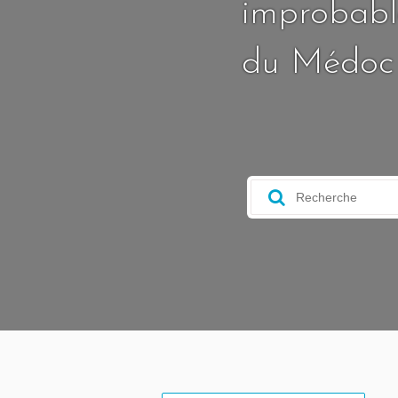
improbable
du Médoc