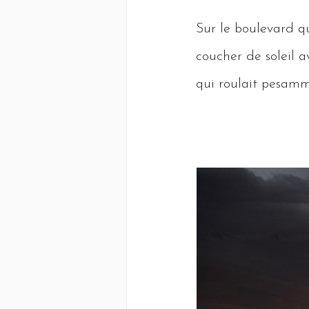
Sur
le boulevard q
coucher de soleil a
qui roulait pesamm