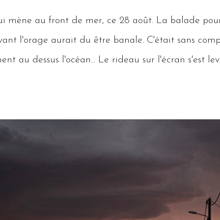
ui mène au front de mer, ce 28 août.
La
balade pour 
vant l'orage aurait du être banale.
C
'était sans comp
ent au dessus l'océan...
Le
rideau sur l'écran s'est levé