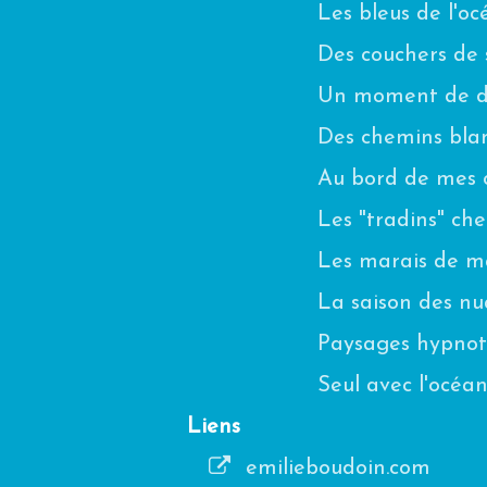
Les bleus de l'o
Des couchers de s
Un moment de di
Des chemins blanc
Au bord de mes 
Les "tradins" ch
Les marais de m
La saison des n
Paysages hypnot
Seul avec l'océa
Liens
emilieboudoin.com