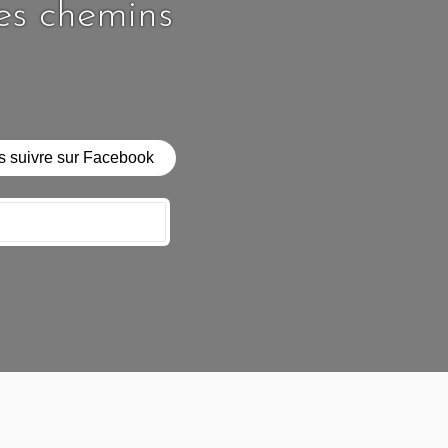
les chemins
 suivre sur Facebook