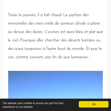
Toute
la journée, il a fait chaud.
Le
parfum des
immortelles des mers mêlé de senteurs d'iode a plané
au dessus des dunes.
L
'océan, est aussi bleu et plat que
le ciel...
Pourquoi
aller chercher des déserts lointains ou
des eaux turquoises à l'autre bout du monde.
Et
puis le
soir, comme souvent, une fin de jour lumineuse...
This website uses cookies to ensure you get the best
OK
experience on our website