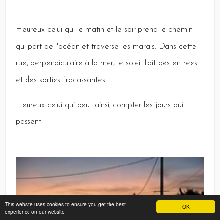
Heureux
celui qui le matin et le soir prend le chemin
qui part de l'océan et traverse les marais.
Dans
cette
rue, perpendiculaire à la mer, le soleil fait des entrées
et des sorties fracassantes.
Heureux
celui qui peut ainsi, compter les jours qui
passent.
This website uses cookies to ensure you get the best
OK
experience on our website