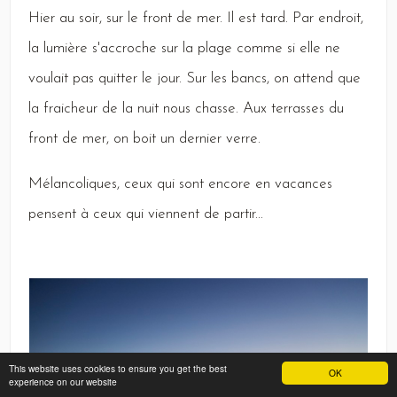
Hier
au soir, sur le front de mer.
Il
est tard.
Par
endroit,
la lumière s'accroche sur la plage comme si elle ne
voulait pas quitter le jour.
Sur
les bancs, on attend que
la fraicheur de la nuit nous chasse.
Aux
terrasses du
front de mer, on boit un dernier verre.
Mélancoliques,
ceux qui sont encore en vacances
pensent à ceux qui viennent de partir...
This website uses cookies to ensure you get the best
OK
experience on our website