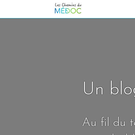
Un blo
Au fil du 