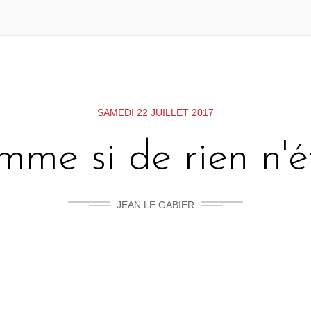
SAMEDI 22 JUILLET 2017
me si de rien n'é
JEAN LE GABIER