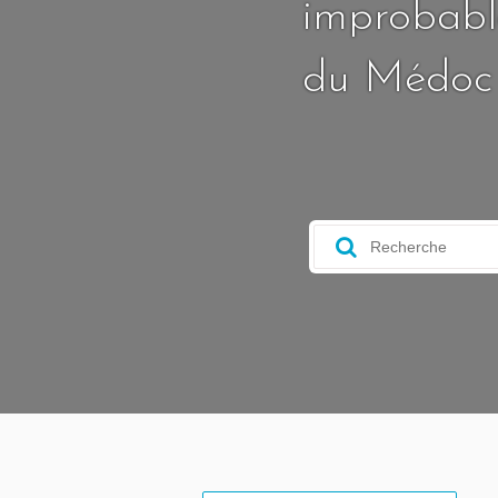
improbable
du Médoc