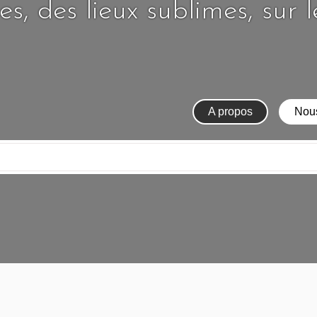
s, des lieux sublimes, sur 
A propos
Nous