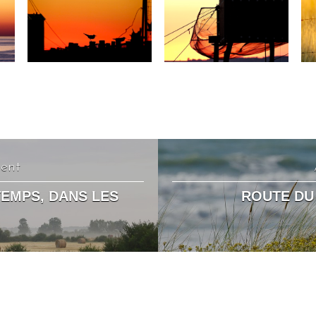
dent
EMPS, DANS LES
ROUTE DU