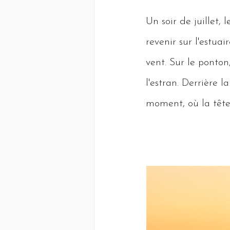
Un
soir de juillet, 
revenir sur l'estuai
vent.
Sur
le ponton
l'estran.
Derrière
la
moment, où la tête