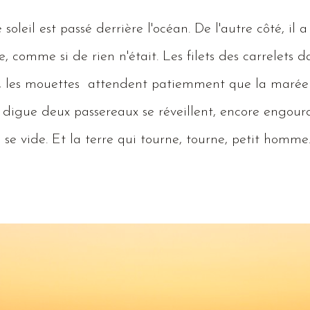
le soleil est passé derrière l'océan.
De
l'autre côté, il a
re, comme si de rien n'était.
Les
filets des carrelets 
, les mouettes attendent patiemment que la marée
 digue deux passereaux se réveillent, encore engourd
 se vide.
Et
la terre qui tourne, tourne, petit homme..