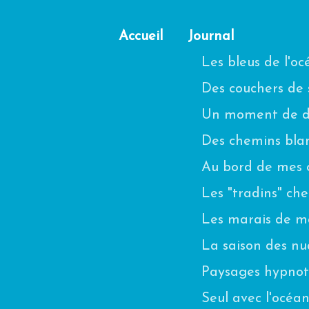
Accueil
Journal
Les bleus de l'o
Des couchers de s
Un moment de di
Des chemins blanc
Au bord de mes 
Les "tradins" ch
Les marais de m
La saison des n
Paysages hypnot
Seul avec l'océa