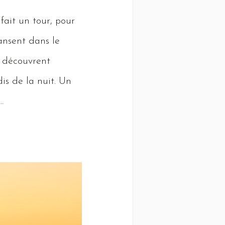
 fait un tour, pour
dansent dans le
 découvrent
is de la nuit.
Un
.