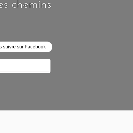
les chemins
 suivre sur Facebook